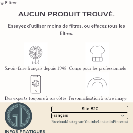
Filtrer
AUCUN PRODUIT TROUVÉ.
Essayez d’utiliser moins de filtres, ou
effacez tous les
filtres
.
Savoir-faire français depuis 1948
Conçu pour les professionnels
Des experts toujours à vos côtés
Personnalisation à votre image
Site B2C
Facebook
Instagram
Youtube
Linkedin
Pinterest
INFOS PRATIQUES