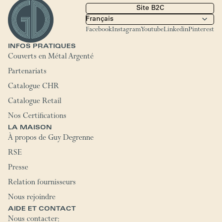
Site B2C
Facebook
Instagram
Youtube
Linkedin
Pinterest
INFOS PRATIQUES
Couverts en Métal Argenté
Partenariats
Catalogue CHR
Catalogue Retail
Nos Certifications
LA MAISON
À propos de Guy Degrenne
RSE
Presse
Relation fournisseurs
Nous rejoindre
AIDE ET CONTACT
Nous contacter: