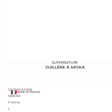
Ajouter au devis
SUPERNATURE
CUILLÈRE À MOKA
SUPERNATURE
MADE IN FRANCE
MIROIR
Couteau
à