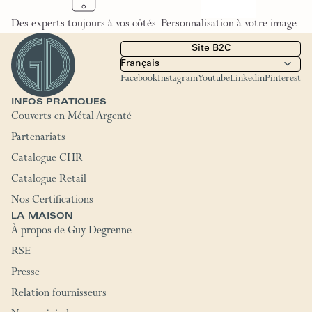
Des experts toujours à vos côtés
Personnalisation à votre image
Site B2C
Facebook
Instagram
Youtube
Linkedin
Pinterest
INFOS PRATIQUES
Couverts en Métal Argenté
Partenariats
Catalogue CHR
Catalogue Retail
Nos Certifications
LA MAISON
À propos de Guy Degrenne
RSE
Presse
Relation fournisseurs