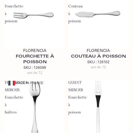
Fourchette
Couteau
à
à
poisson
poisson
Ajouter au devis
Ajouter au devis
FLORENCIA
FLORENCIA
FOURCHETTE À
COUTEAU À POISSON
POISSON
SKU :
126102
set de 12
SKU :
126099
set de 12
FLORENCIA
GUEST
MADE IN FRANCE
MIROIR
MIROIR
Fourchette
Fourchette
à
à
huîtres
poisson
Ajouter au devis
Ajouter au devis