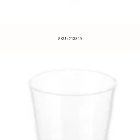
SKU :
213849