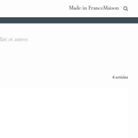
Made in France
Maison
lait et autres
4 articles