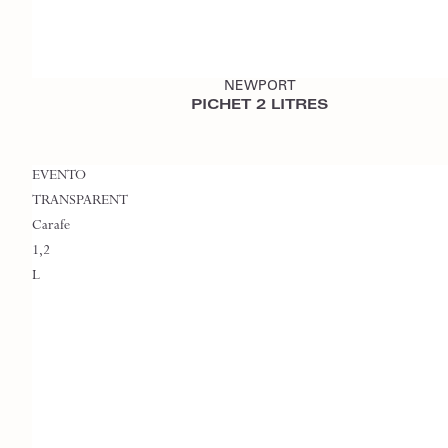
Ajouter au devis
NEWPORT
PICHET 2 LITRES
EVENTO
TRANSPARENT
Carafe
1,2
L