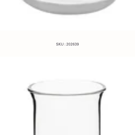
SKU :
202639