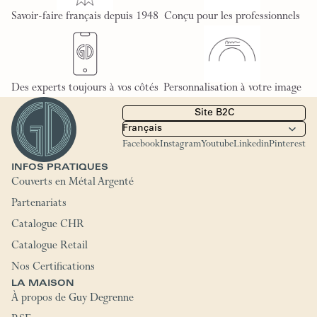
Savoir-faire français depuis 1948
Conçu pour les professionnels
Des experts toujours à vos côtés
Personnalisation à votre image
Site B2C
Facebook
Instagram
Youtube
Linkedin
Pinterest
INFOS PRATIQUES
Couverts en Métal Argenté
Partenariats
Catalogue CHR
Catalogue Retail
Nos Certifications
LA MAISON
À propos de Guy Degrenne