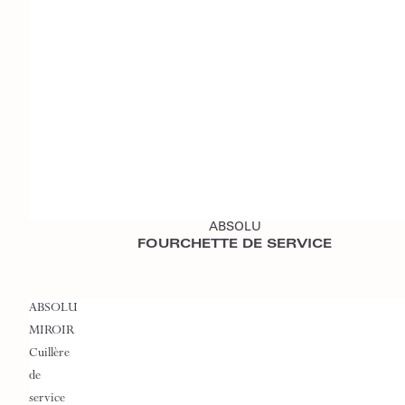
Ajouter au devis
ABSOLU
FOURCHETTE DE SERVICE
ABSOLU
MIROIR
Cuillère
de
service