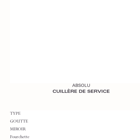
Ajouter au devis
ABSOLU
CUILLÈRE DE SERVICE
TYPE
GOUTTE
MIROIR
Fourchette