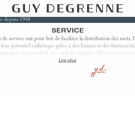
le depuis 1948
SERVICE
s de service ont pour but de faciliter la distribution des me
leur potentiel esthétique grâce à des formes et des finitions tr
ompagner au quotidien avec style et élégance. Découvrez nos 
Lire plus