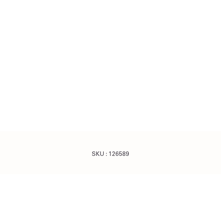
SKU :
126589