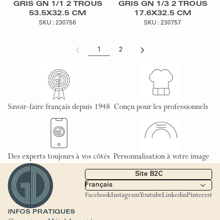
GRIS GN 1/1 2 TROUS
GRIS GN 1/3 2 TROUS
53.5X32.5 CM
17.6X32.5 CM
SKU :
230756
SKU :
230757
1
2
Savoir-faire français depuis 1948
Conçu pour les professionnels
Des experts toujours à vos côtés
Personnalisation à votre image
Site B2C
Facebook
Instagram
Youtube
Linkedin
Pinterest
INFOS PRATIQUES