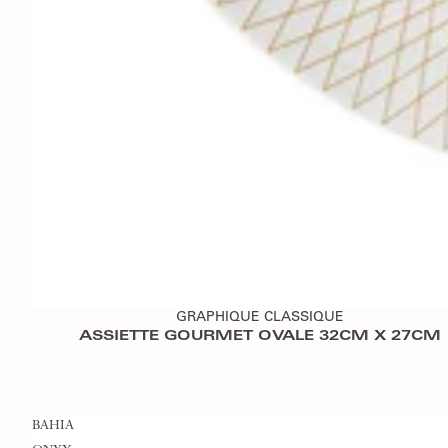
Ajouter au devis
GRAPHIQUE CLASSIQUE
ASSIETTE GOURMET OVALE 32CM X 27CM
BAHIA