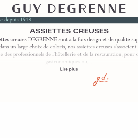
le depuis 1948
ASSIETTES CREUSES
ettes creuses DEGRENNE sont à la fois design et de qualité su
dans un large choix de coloris, nos assiettes creuses s’associent
e des professionnels de l'hôtellerie et de la restauration, pour 
gastronomiques ou…
Lire plus