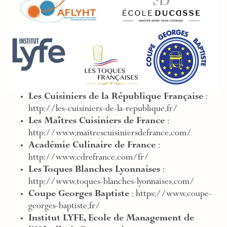
Les Cuisiniers de la République Française
:
http://les-cuisiniers-de-la-republique.fr/
Les Maîtres Cuisiniers de France
:
http://www.maitrescuisiniersdefrance.com/
Académie Culinaire de France
:
http://www.cdrefrance.com/fr/
Les Toques Blanches Lyonnaises
:
http://www.toques-blanches-lyonnaises.com/
Coupe Georges Baptiste
:
https://www.coupe-
georges-baptiste.fr/
Institut LYFE, Ecole de Management de