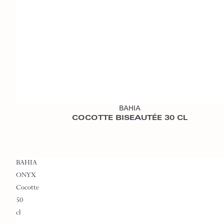
Ajouter au devis
BAHIA
COCOTTE BISEAUTÉE 30 CL
BAHIA
ONYX
Cocotte
50
cl