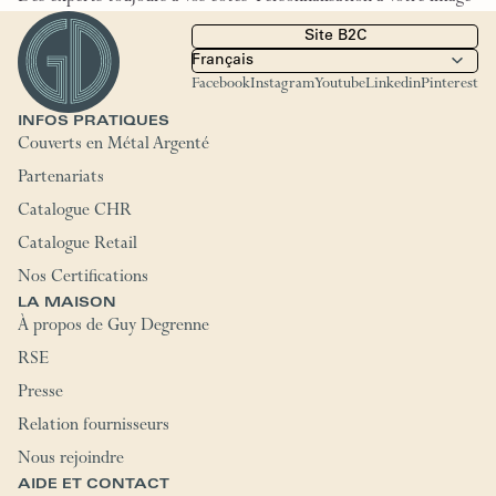
Site B2C
Facebook
Instagram
Youtube
Linkedin
Pinterest
INFOS PRATIQUES
Couverts en Métal Argenté
Partenariats
Catalogue CHR
Catalogue Retail
Nos Certifications
LA MAISON
À propos de Guy Degrenne
RSE
Presse
Relation fournisseurs
Nous rejoindre
AIDE ET CONTACT