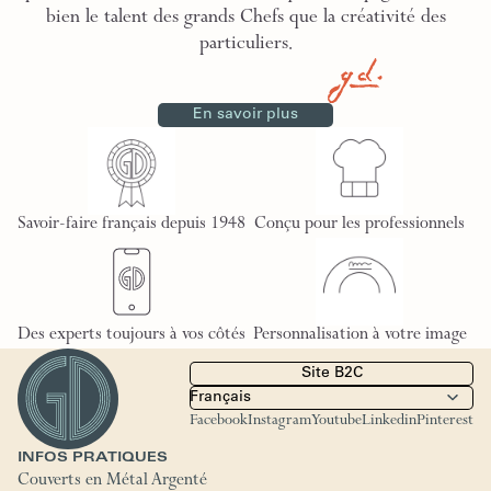
bien le talent des grands Chefs que la créativité des
particuliers.
En savoir plus
Savoir-faire français depuis 1948
Conçu pour les professionnels
Des experts toujours à vos côtés
Personnalisation à votre image
Site B2C
Facebook
Instagram
Youtube
Linkedin
Pinterest
INFOS PRATIQUES
Couverts en Métal Argenté