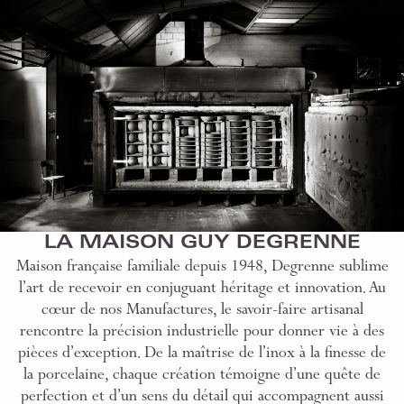
LA MAISON GUY DEGRENNE
Maison française familiale depuis 1948, Degrenne sublime
l’art de recevoir en conjuguant héritage et innovation. Au
cœur de nos Manufactures, le savoir-faire artisanal
rencontre la précision industrielle pour donner vie à des
pièces d’exception. De la maîtrise de l’inox à la finesse de
la porcelaine, chaque création témoigne d’une quête de
perfection et d’un sens du détail qui accompagnent aussi