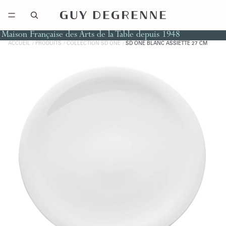
Maison Française des Arts de la Table depuis 1948
ACCUEIL
PRODUITS
COLLECTION SD ONE
SD ONE BLANC ASSIETTE 27 CM