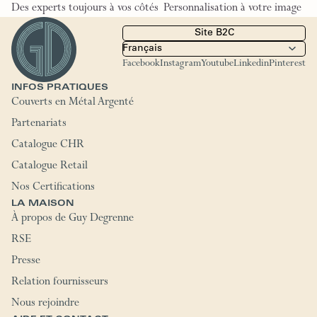
Des experts toujours à vos côtés
Personnalisation à votre image
Site B2C
Facebook
Instagram
Youtube
Linkedin
Pinterest
INFOS PRATIQUES
Couverts en Métal Argenté
Partenariats
Catalogue CHR
Catalogue Retail
Nos Certifications
LA MAISON
À propos de Guy Degrenne
RSE
Presse
Relation fournisseurs
Nous rejoindre