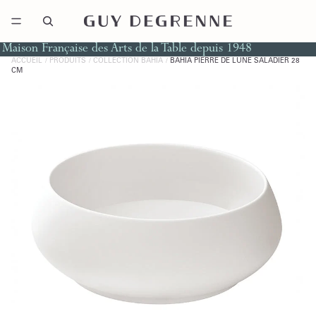
Maison Française des Arts de la Table depuis 1948
ACCUEIL
PRODUITS
COLLECTION BAHIA
BAHIA PIERRE DE LUNE SALADIER 28
CM